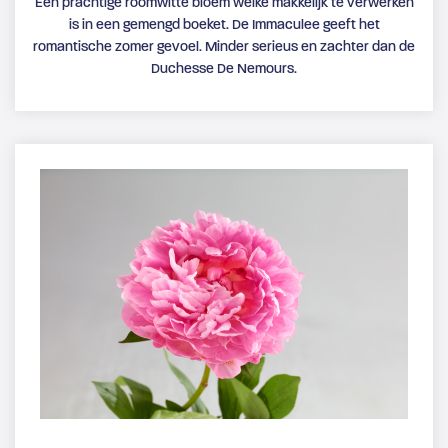
Een prachtige roomwitte bloem welke makkelijk te verwerken
is in een gemengd boeket. De Immaculee geeft het
romantische zomer gevoel. Minder serieus en zachter dan de
Duchesse De Nemours.