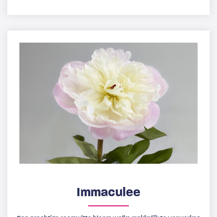
Immaculee