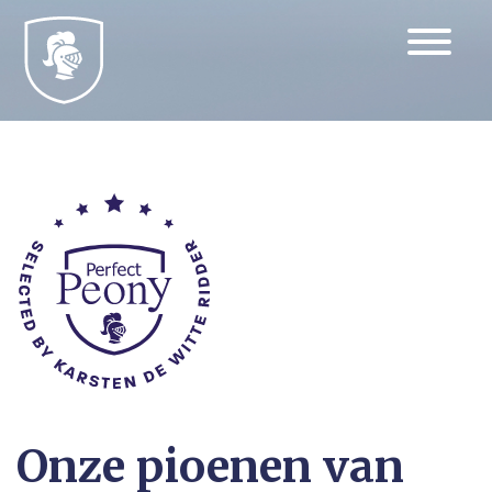
Onze pioenen van